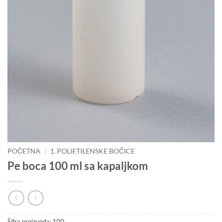
POČETNA
/
1. POLIETILENSKE BOČICE
Pe boca 100 ml sa kapaljkom
Šifra proizvoda:
100