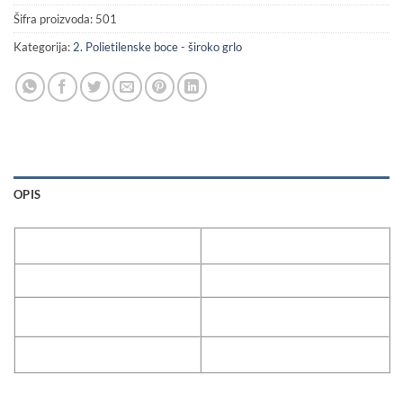
Šifra proizvoda:
501
Kategorija:
2. Polietilenske boce - široko grlo
OPIS