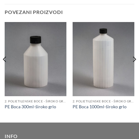
POVEZANI PROIZVODI
2. POLIETILENSKE BOCE - ŠIROKO GRLO
2. POLIETILENSKE BOCE - ŠIROKO GRLO
PE Boca 300ml-široko grlo
PE Boca 1000ml-široko grlo
INFO