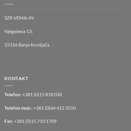
SZR VEMA-IN
Njegoševa 13,
15316 Banja Koviljača
KONTAKT
Telefon:
+381 (0)15 818 030
Telefon mob.:
+381 (0)64 412 3550
Fax:
+381 (0)15 710 1709