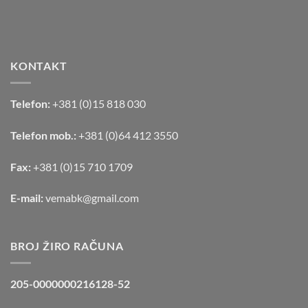
KONTAKT
Telefon:
+381 (0)15 818 030
Telefon mob.:
+381 (0)64 412 3550
Fax:
+381 (0)15 710 1709
E-mail:
vemabk@gmail.com
BROJ ŽIRO RAČUNA
205-0000000216128-52